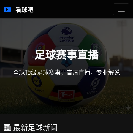
看球吧
足球赛事直播
全球顶级足球赛事，高清直播，专业解说
最新足球新闻