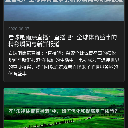
2026-08-07
看球吧雨燕直播：直播吧：全球体育盛事的
精彩瞬间与新鲜报道
看球吧雨燕直播:：“直播吧：探索全球体育盛事的精彩
瞬间与新鲜报道”在我们的生活中，电视成为了连接世界
的重要桥梁，我们可以通过观看直播来了解世界各地的
体育盛事