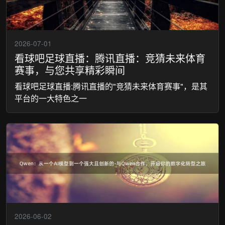
2026-07-01
看球吧足球直播：腾讯直播：竞猜未来体育
赛事，与您共享精彩瞬间
看球吧足球直播:腾讯直播的"竞猜未来体育赛事"，是其
平台的一大特色之一
2026-06-02