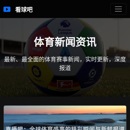
看球吧
体育新闻资讯
最新、最全面的体育赛事新闻，实时更新，深度
报道