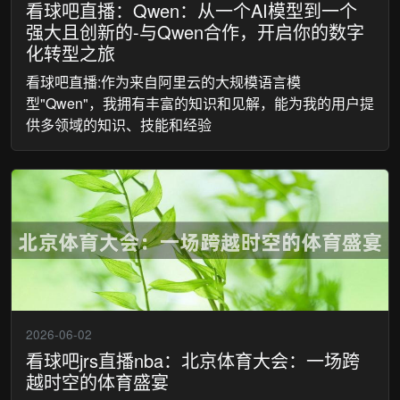
看球吧直播：Qwen：从一个AI模型到一个
强大且创新的-与Qwen合作，开启你的数字
化转型之旅
看球吧直播:作为来自阿里云的大规模语言模
型"Qwen"，我拥有丰富的知识和见解，能为我的用户提
供多领域的知识、技能和经验
2026-06-02
看球吧jrs直播nba：北京体育大会：一场跨
越时空的体育盛宴