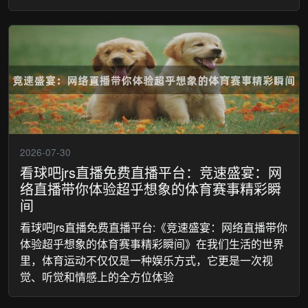
2026-07-30
看球吧jrs直播免费直播平台：竞速盛宴：网
络直播带你体验超乎想象的体育赛事精彩瞬
间
看球吧jrs直播免费直播平台:《竞速盛宴：网络直播带你
体验超乎想象的体育赛事精彩瞬间》在我们生活的世界
里，体育运动不仅仅是一种娱乐方式，它更是一次视
觉、听觉和情感上的全方位体验